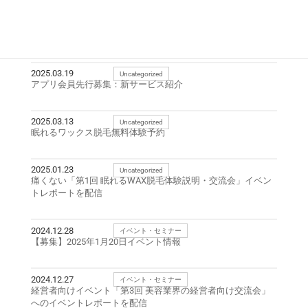
News
2025.03.19
Uncategorized
アプリ会員先行募集：新サービス紹介
2025.03.13
Uncategorized
眠れるワックス脱毛無料体験予約
2025.01.23
Uncategorized
痛くない「第1回 眠れるWAX脱毛体験説明・交流会」イベン
トレポートを配信
2024.12.28
イベント・セミナー
【募集】2025年1月20日イベント情報
2024.12.27
イベント・セミナー
経営者向けイベント「第3回 美容業界の経営者向け交流会」
へのイベントレポートを配信