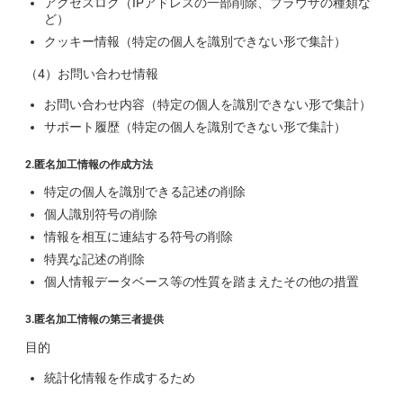
アクセスログ（IPアドレスの一部削除、ブラウザの種類な
ど）
クッキー情報（特定の個人を識別できない形で集計）
（4）お問い合わせ情報
お問い合わせ内容（特定の個人を識別できない形で集計）
サポート履歴（特定の個人を識別できない形で集計）
2.匿名加工情報の作成方法
特定の個人を識別できる記述の削除
個人識別符号の削除
情報を相互に連結する符号の削除
特異な記述の削除
個人情報データベース等の性質を踏まえたその他の措置
3.匿名加工情報の第三者提供
目的
統計化情報を作成するため